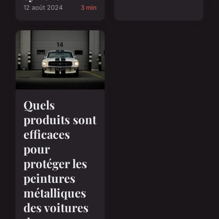
12 août 2024
3 min
Quels
produits sont
efficaces
pour
protéger les
peintures
métalliques
des voitures