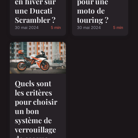
en hiver sur
pour une
une Ducati
moto de
Scrambler ?
touring ?
30 mai 2024
5 min
30 mai 2024
5 min
Quels sont
les critères
pour choisir
un bon
système de
verrouillage