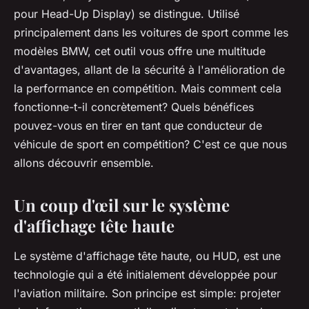
Esteban
•
30 mai 2024
•
6 min de lecture
pour Head-Up Display) se distingue. Utilisé
principalement dans les voitures de sport comme les
modèles BMW, cet outil vous offre une multitude
d'avantages, allant de la sécurité à l'amélioration de
la performance en compétition. Mais comment cela
fonctionne-t-il concrètement? Quels bénéfices
pouvez-vous en tirer en tant que conducteur de
véhicule de sport en compétition? C'est ce que nous
allons découvrir ensemble.
Un coup d'œil sur le système
d'affichage tête haute
Le système d'affichage tête haute, ou HUD, est une
technologie qui a été initialement développée pour
l'aviation militaire. Son principe est simple: projeter